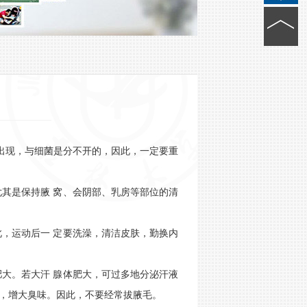
出现，与细菌是分不开的，因此，一定要重
其是保持腋 窝、会阴部、乳房等部位的清
，运动后一 定要洗澡，清洁皮肤，勤换内
大。若大汗 腺体肥大，可过多地分泌汗液
酸，增大臭味。因此，不要经常拔腋毛。