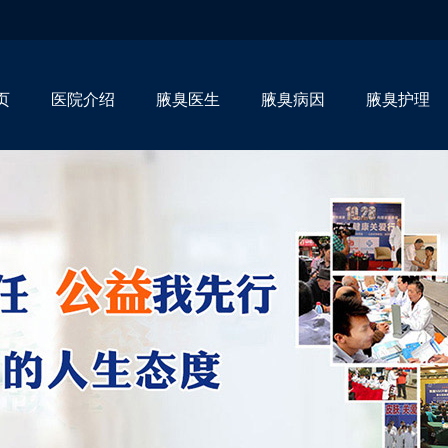
页
医院介绍
腋臭医生
腋臭病因
腋臭护理