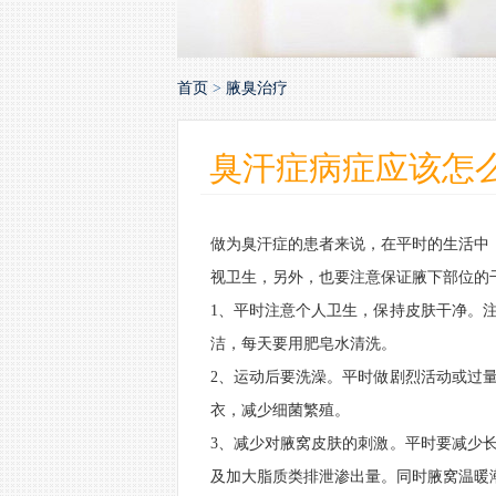
首页
>
腋臭治疗
臭汗症病症应该怎
做为臭汗症的患者来说，在平时的生活中
视卫生，另外，也要注意保证腋下部位的
1、平时注意个人卫生，保持皮肤干净。
洁，每天要用肥皂水清洗。
2、运动后要洗澡。平时做剧烈活动或过
衣，减少细菌繁殖。
3、减少对腋窝皮肤的刺激。平时要减少
及加大脂质类排泄渗出量。同时腋窝温暖