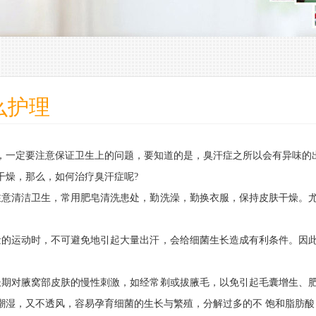
么护理
，一定要注意保证卫生上的问题，要知道的是，臭汗症之所以会有异味的
干燥，那么，如何治疗臭汗症呢?
注意清洁卫生，常用肥皂清洗患处，勤洗澡，勤换衣服，保持皮肤干燥。尤
量的运动时，不可避免地引起大量出汗，会给细菌生长造成有利条件。因此
长期对腋窝部皮肤的慢性刺激，如经常剃或拔腋毛，以免引起毛囊增生、肥
潮湿，又不透风，容易孕育细菌的生长与繁殖，分解过多的不 饱和脂肪