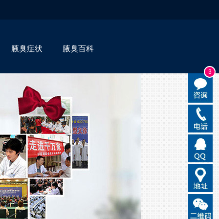
腋臭症状
腋臭百科
3