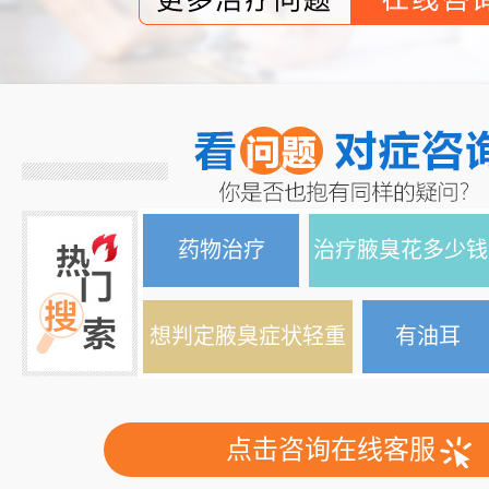
药物治疗
治疗腋臭花多少钱
想判定腋臭症状轻重
有油耳
点击咨询在线客服