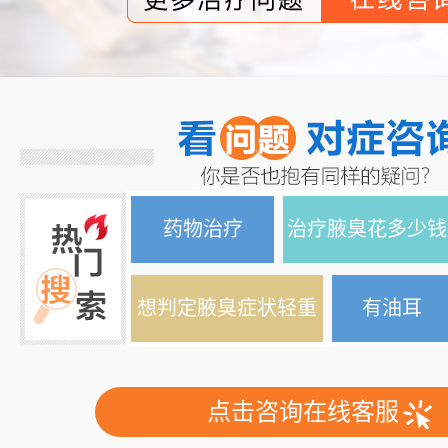
药物治疗
治疗腋臭花多少钱
想判定腋臭症状轻重
有油耳
点击咨询在线客服